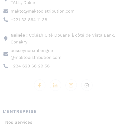
TALL, Dakar
makto@maktodistribution.com
+221 33 864 11 38
Guinée :
Coléah Cité Douane à côté de Vista Bank,
Conakry
ousseynou.mbengue
@maktodistribution.com
+224 620 66 29 56
L'ENTREPRISE
Nos Services