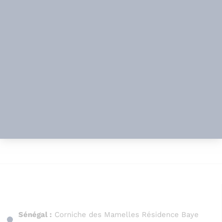
Sénégal :
Corniche des Mamelles Résidence Baye