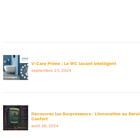
V-Care Prime : Le WC lavant intelligent
septembre 23, 2024
Découvrez les Surpresseurs : L’Innovation au Servi
Confort
août 26, 2024