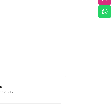
B
 products