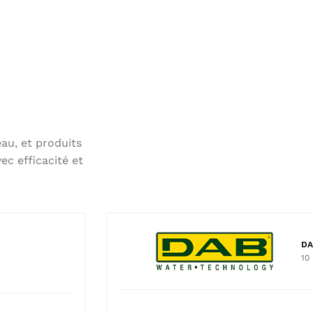
au, et produits
ec efficacité et
DA
10