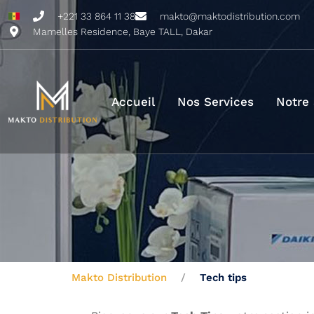
+221 33 864 11 38
makto@maktodistribution.com
Mamelles Residence, Baye TALL, Dakar
Accueil
Nos Services
Notre
Makto Distribution
Tech tips