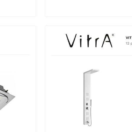
VI
12 