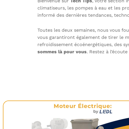
Bienvenue sur
Tech Tips
, votre section 
climatiseurs, les pompes à eau et les pr
informé des dernières tendances, technol
Toutes les deux semaines, nous vous fo
vous garantiront également de tirer le m
refroidissement écoénergétiques, des sy
sommes là pour vous
. Restez à l’écoute