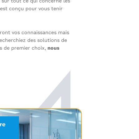
 sur tout ce qui concerne les
 est conçu pour vous tenir
iront vos connaissances mais
recherchiez des solutions de
s de premier choix,
nous