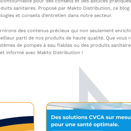
incontournable pour des conseils et des astuces pratiques
oduits sanitaires. Proposé par Makto Distribution, ce blog
ogies et conseils d’entretien dans notre secteur.
urnirons des contenus précieux qui non seulement enrich
eilleur parti de nos produits de haute qualité. Que vous 
stèmes de pompes à eau fiables ou des produits sanitaire
 et informé avec Makto Distribution !