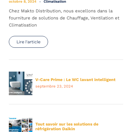
octobre 8, 2024
Climatisation
Chez Makto Distribution, nous excellons dans la
fourniture de solutions de Chauffage, Ventilation et
Climatisation
Lire l'article
V-Care Prime : Le WC lavant intelligent
septembre 23, 2024
Tout savoir sur les solutions de
réfrigération Daikin