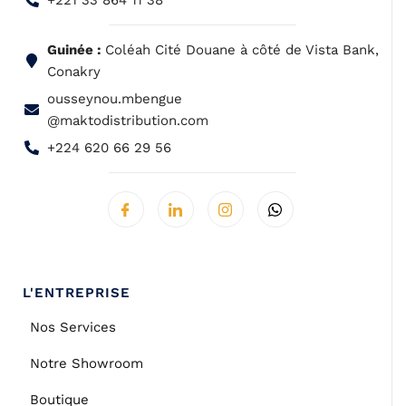
+221 33 864 11 38
Guinée :
Coléah Cité Douane à côté de Vista Bank,
Conakry
ousseynou.mbengue
@maktodistribution.com
+224 620 66 29 56
L'ENTREPRISE
Nos Services
Notre Showroom
Boutique