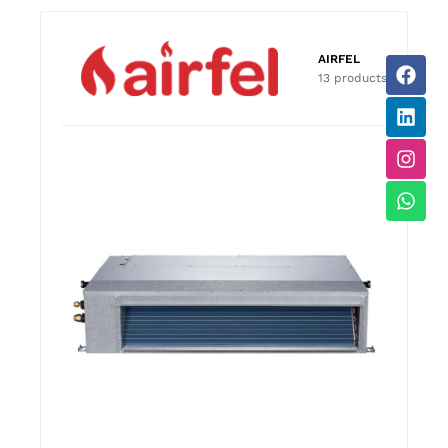
AIRFEL
13 products