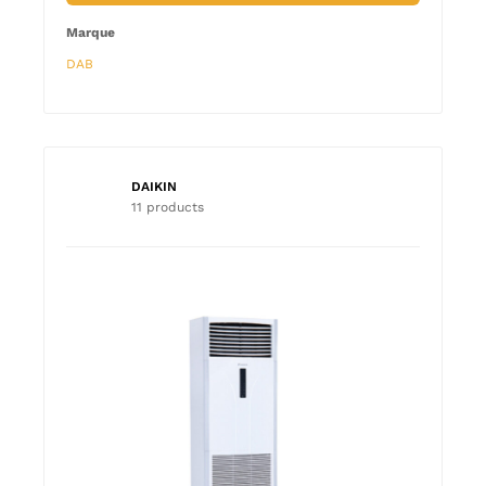
Marque
DAB
DAIKIN
11 products