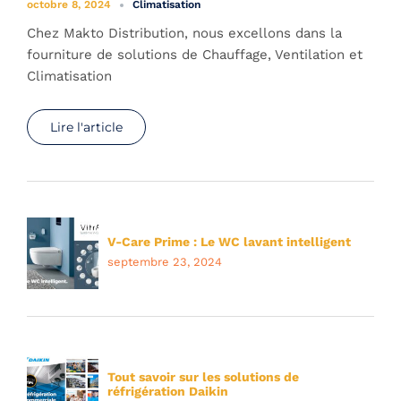
octobre 8, 2024
Climatisation
Chez Makto Distribution, nous excellons dans la
fourniture de solutions de Chauffage, Ventilation et
Climatisation
Lire l'article
V-Care Prime : Le WC lavant intelligent
septembre 23, 2024
Tout savoir sur les solutions de
réfrigération Daikin