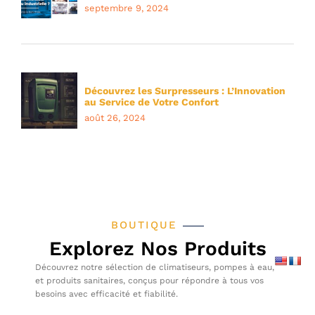
septembre 9, 2024
Découvrez les Surpresseurs : L’Innovation
au Service de Votre Confort
août 26, 2024
BOUTIQUE
Explorez Nos Produits
Découvrez notre sélection de climatiseurs, pompes à eau,
et produits sanitaires, conçus pour répondre à tous vos
besoins avec efficacité et fiabilité.