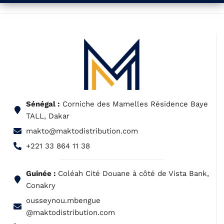
Sénégal :
Corniche des Mamelles Résidence Baye
TALL, Dakar
makto@maktodistribution.com
+221 33 864 11 38
Guinée :
Coléah Cité Douane à côté de Vista Bank,
Conakry
ousseynou.mbengue
@maktodistribution.com