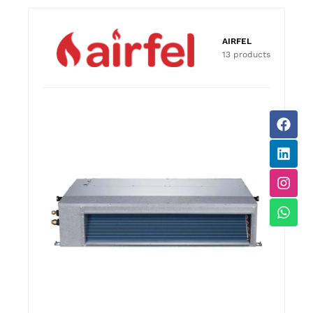
AIRFEL
13 products