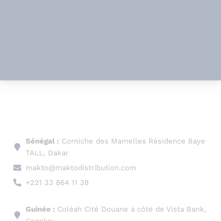
Sénégal :
Corniche des Mamelles Résidence Baye
TALL, Dakar
makto@maktodistribution.com
+221 33 864 11 38
Guinée :
Coléah Cité Douane à côté de Vista Bank,