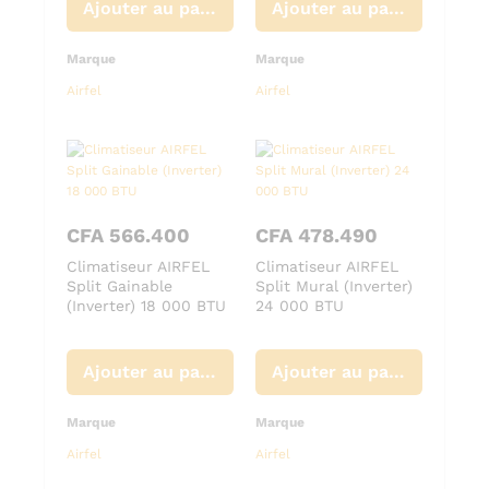
Ajouter au panier
Ajouter au panier
Marque
Marque
Airfel
Airfel
CFA
566.400
CFA
478.490
Climatiseur AIRFEL
Climatiseur AIRFEL
Split Gainable
Split Mural (Inverter)
(Inverter) 18 000 BTU
24 000 BTU
Ajouter au panier
Ajouter au panier
Marque
Marque
Airfel
Airfel