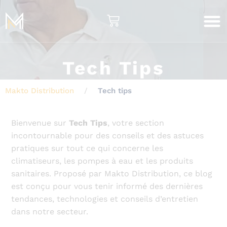
Nos Serv
Notre S
Qui Sommes-Nous
Clients & 
Tech Tips
Makto Distribution
Tech tips
Bienvenue sur
Tech Tips
, votre section
incontournable pour des conseils et des astuces
pratiques sur tout ce qui concerne les
climatiseurs, les pompes à eau et les produits
sanitaires. Proposé par Makto Distribution, ce blog
est conçu pour vous tenir informé des dernières
tendances, technologies et conseils d’entretien
dans notre secteur.