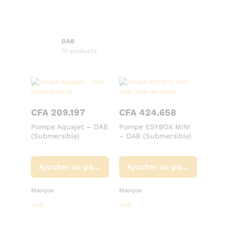
DAB
10 products
CFA
209.197
CFA
424.658
Pompe Aquajet – DAB
Pompe ESYBOX MINI
(Submersible)
– DAB (Submersible)
Ajouter au panier
Ajouter au panier
Marque
Marque
DAB
DAB