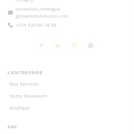
Conakry
ousseynou.mbengue
@maktodistribution.com
+224 620 66 29 56
L'ENTREPRISE
Nos Services
Notre Showroom
Boutique
SAV