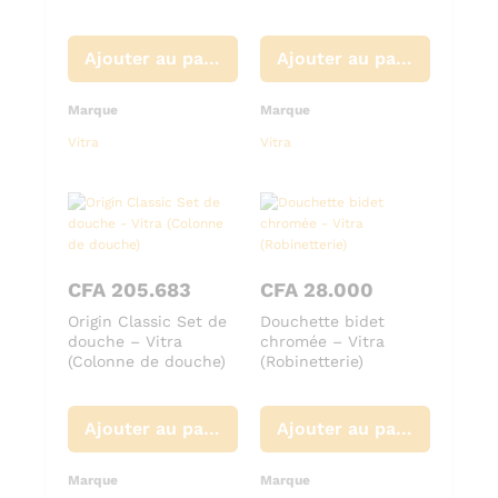
Ajouter au panier
Ajouter au panier
Marque
Marque
Vitra
Vitra
CFA
205.683
CFA
28.000
Origin Classic Set de
Douchette bidet
douche – Vitra
chromée – Vitra
(Colonne de douche)
(Robinetterie)
Ajouter au panier
Ajouter au panier
Marque
Marque