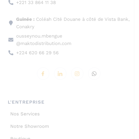
+221 33 864 11 38
Guinée :
Coléah Cité Douane à côté de Vista Bank,
Conakry
ousseynou.mbengue
@maktodistribution.com
+224 620 66 29 56
L'ENTREPRISE
Nos Services
Notre Showroom
Boutique