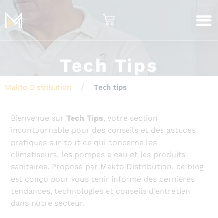
Nos Serv
Notre S
Qui Sommes-Nous
Clients & 
Tech Tips
Makto Distribution
Tech tips
Bienvenue sur
Tech Tips
, votre section
incontournable pour des conseils et des astuces
pratiques sur tout ce qui concerne les
climatiseurs, les pompes à eau et les produits
sanitaires. Proposé par Makto Distribution, ce blog
est conçu pour vous tenir informé des dernières
tendances, technologies et conseils d’entretien
dans notre secteur.