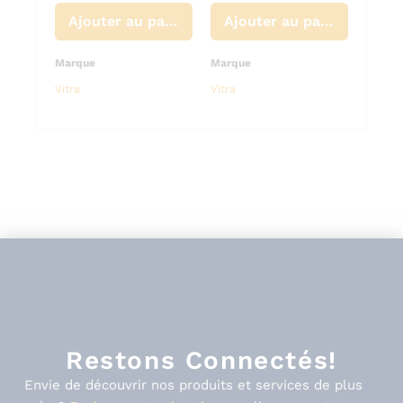
Marqu
Ajouter au panier
Ajouter au panier
Ajouter au panier
Vitra
Marque
Marque
Vitra
Vitra
Restons Connectés!
Envie de découvrir nos produits et services de plus